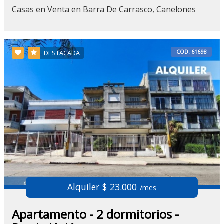
Casas en Venta en Barra De Carrasco, Canelones
COD. 61698
DESTACADA
Alquiler $ 23.000
/mes
Apartamento - 2 dormitorios -