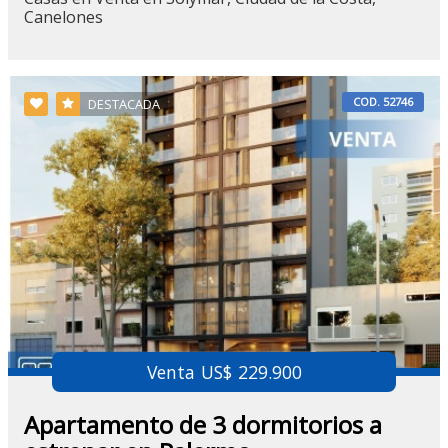
Canelones
COD. 52746
DESTACADA
Venta US$ 229.900
Apartamento de 3 dormitorios a