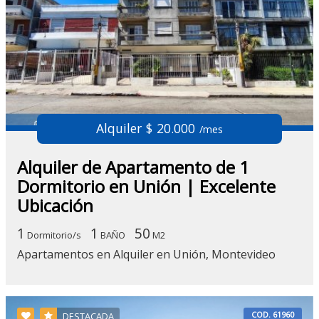
Alquiler $ 20.000
/mes
Alquiler de Apartamento de 1
Dormitorio en Unión | Excelente
Ubicación
1
1
50
Dormitorio/s
BAÑO
M2
Apartamentos en Alquiler en Unión, Montevideo
COD. 61960
DESTACADA