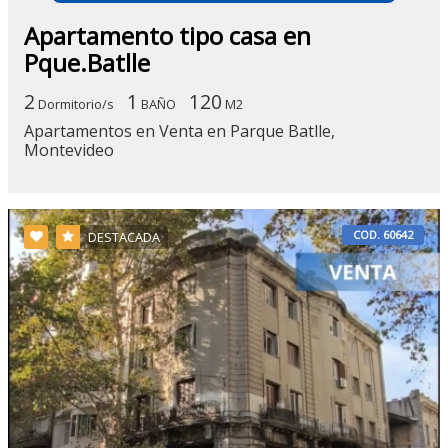
Apartamento tipo casa en
Pque.Batlle
2
1
120
Dormitorio/s
BAÑO
M2
Apartamentos en Venta en Parque Batlle,
Montevideo
COD. 60642
DESTACADA