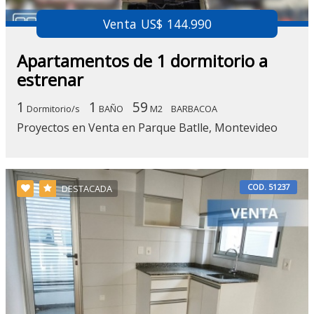
Venta US$ 144.990
Apartamentos de 1 dormitorio a
estrenar
1
1
59
Dormitorio/s
BAÑO
M2
BARBACOA
Proyectos en Venta en Parque Batlle, Montevideo
COD. 51237
DESTACADA