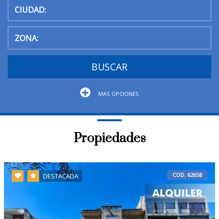
BUSCAR
MAS OPCIONES
Propiedades
COD. 62658
DESTACADA