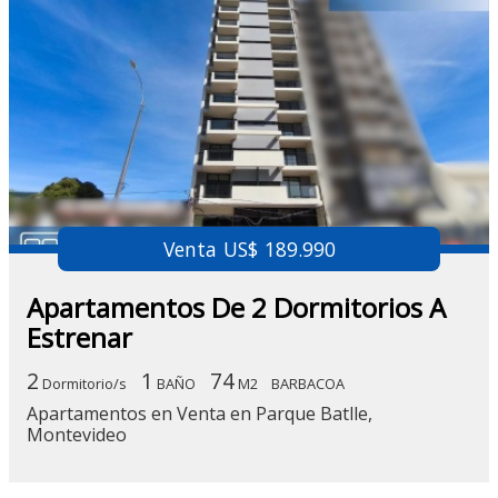
Venta US$ 189.990
Apartamentos De 2 Dormitorios A
Estrenar
2
1
74
Dormitorio/s
BAÑO
M2
BARBACOA
Apartamentos en Venta en Parque Batlle,
Montevideo