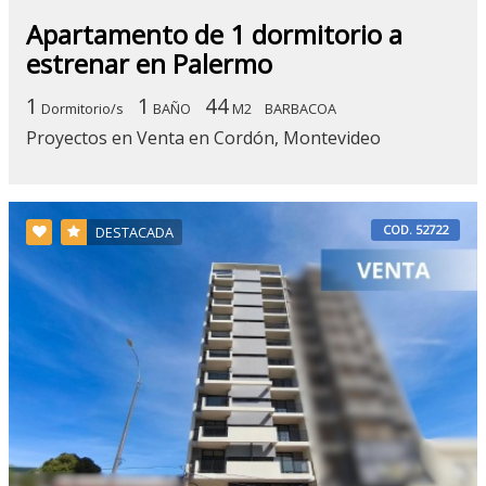
Apartamento de 1 dormitorio a
estrenar en Palermo
1
1
44
Dormitorio/s
BAÑO
M2
BARBACOA
Proyectos en Venta en Cordón, Montevideo
COD. 52722
DESTACADA