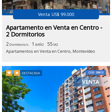
Venta US$ 99.000
Apartamento en Venta en Centro -
2 Dormitorios
2
1
55
Dormitorio/s
BAÑO
M2
Apartamentos en Venta en Centro, Montevideo
COD. 58613
DESTACADA