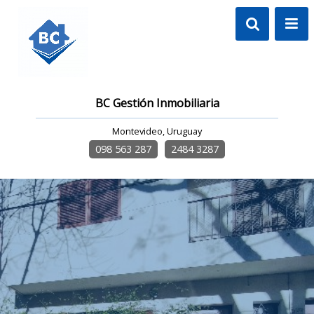
BC Gestión Inmobiliaria
Montevideo, Uruguay
098 563 287
2484 3287