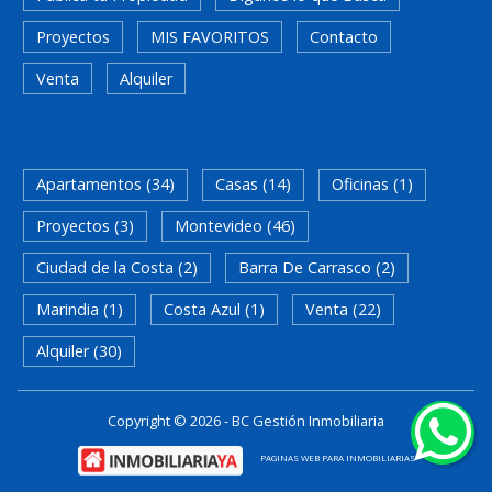
Proyectos
MIS FAVORITOS
Contacto
Venta
Alquiler
BUSQUEDA RAPIDA
Apartamentos (34)
Casas (14)
Oficinas (1)
Proyectos (3)
Montevideo (46)
Ciudad de la Costa (2)
Barra De Carrasco (2)
Marindia (1)
Costa Azul (1)
Venta (22)
Alquiler (30)
Copyright © 2026 - BC Gestión Inmobiliaria
PAGINAS WEB PARA INMOBILIARIAS