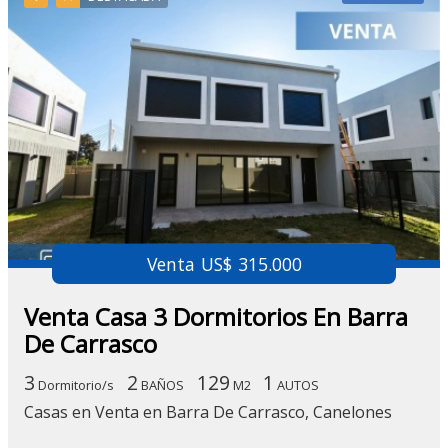
Venta US$ 315.000
Venta Casa 3 Dormitorios En Barra
De Carrasco
3
2
129
1
Dormitorio/s
BAÑOS
M2
AUTOS
Casas en Venta en Barra De Carrasco, Canelones