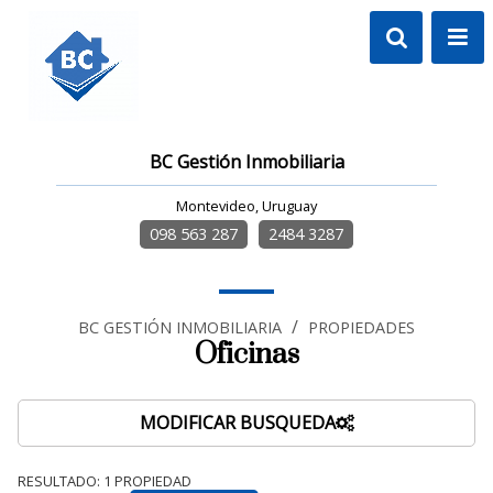
BC Gestión Inmobiliaria
Montevideo, Uruguay
098 563 287
2484 3287
/
BC GESTIÓN INMOBILIARIA
PROPIEDADES
Oficinas
MODIFICAR BUSQUEDA
RESULTADO:
1
PROPIEDAD