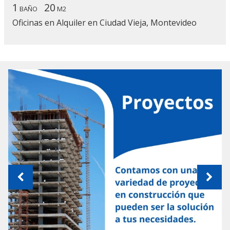
1
20
BAÑO
M2
Oficinas en Alquiler en Ciudad Vieja, Montevideo