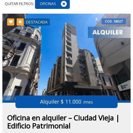
QUITAR FILTROS:
OFICINAS
COD. 58027
DESTACADA
Alquiler $ 11.000
/mes
Oficina en alquiler – Ciudad Vieja |
Edificio Patrimonial