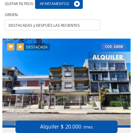
QUITAR FILTROS:
APARTAMENTOS
ORDEN:
COD. 62658
DESTACADA
Alquiler $ 20.000
/mes