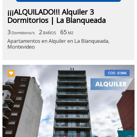
¡¡¡ALQUILADO!!! Alquiler 3
Dormitorios | La Blanqueada
3
2
65
Dormitorio/s
BAÑOS
M2
Apartamentos en Alquiler en La Blanqueada,
Montevideo
COD. 61846