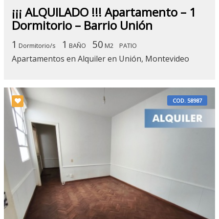
¡¡¡ ALQUILADO !!! Apartamento – 1
Dormitorio – Barrio Unión
1
1
50
Dormitorio/s
BAÑO
M2
PATIO
Apartamentos en Alquiler en Unión, Montevideo
COD. 58987