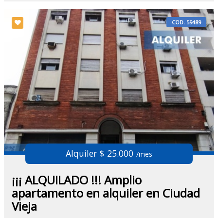
COD. 59489
Alquiler $ 25.000
/mes
¡¡¡ ALQUILADO !!! Amplio
apartamento en alquiler en Ciudad
Vieja