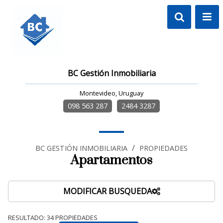
BC Gestión Inmobiliaria
Montevideo, Uruguay
098 563 287
2484 3287
/
BC GESTIÓN INMOBILIARIA
PROPIEDADES
Apartamentos
MODIFICAR BUSQUEDA
RESULTADO:
34
PROPIEDADES