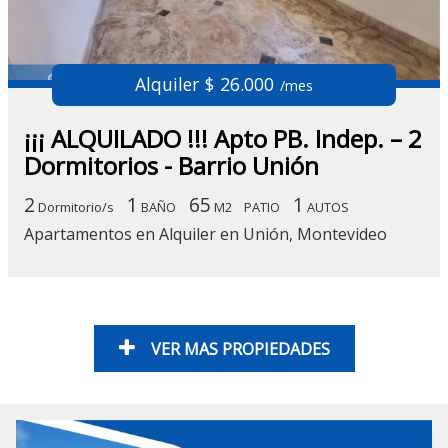
Alquiler $ 26.000
/mes
¡¡¡ ALQUILADO !!! Apto PB. Indep. – 2
Dormitorios - Barrio Unión
2
1
65
1
Dormitorio/s
BAÑO
M2
PATIO
AUTOS
Apartamentos en Alquiler en Unión, Montevideo
VER MAS PROPIEDADES