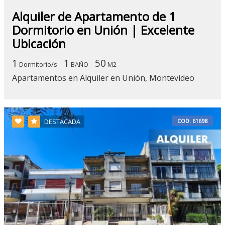
Alquiler de Apartamento de 1
Dormitorio en Unión | Excelente
Ubicación
1
1
50
Dormitorio/s
BAÑO
M2
Apartamentos en Alquiler en Unión, Montevideo
COD. 61698
DESTACADA