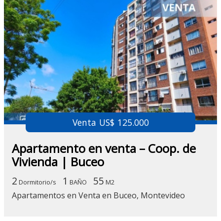
Venta US$ 125.000
Apartamento en venta – Coop. de
Vivienda | Buceo
2
1
55
Dormitorio/s
BAÑO
M2
Apartamentos en Venta en Buceo, Montevideo