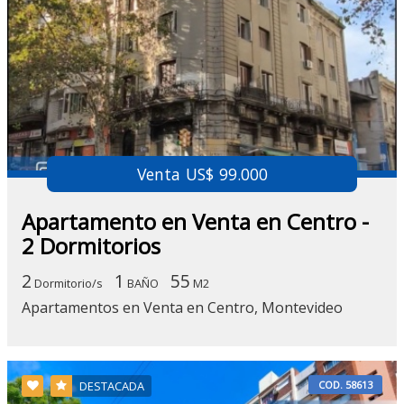
Venta US$ 99.000
Apartamento en Venta en Centro -
2 Dormitorios
2
1
55
Dormitorio/s
BAÑO
M2
Apartamentos en Venta en Centro, Montevideo
COD. 58613
DESTACADA