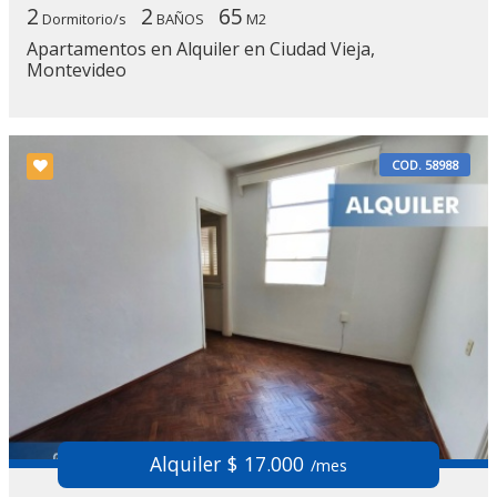
2
2
65
Dormitorio/s
BAÑOS
M2
Apartamentos en Alquiler en Ciudad Vieja,
Montevideo
COD. 58988
Alquiler $ 17.000
/mes